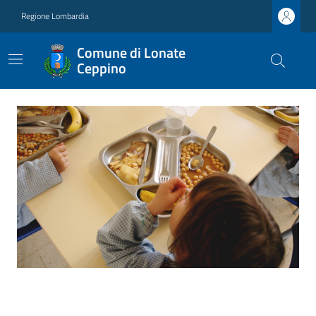
Regione Lombardia
Comune di Lonate
Ceppino
Ultime notizie