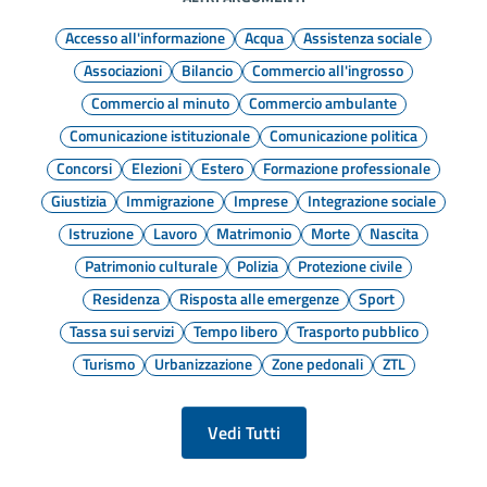
Accesso all'informazione
Acqua
Assistenza sociale
Associazioni
Bilancio
Commercio all'ingrosso
Commercio al minuto
Commercio ambulante
Comunicazione istituzionale
Comunicazione politica
Concorsi
Elezioni
Estero
Formazione professionale
Giustizia
Immigrazione
Imprese
Integrazione sociale
Istruzione
Lavoro
Matrimonio
Morte
Nascita
Patrimonio culturale
Polizia
Protezione civile
Residenza
Risposta alle emergenze
Sport
Tassa sui servizi
Tempo libero
Trasporto pubblico
Turismo
Urbanizzazione
Zone pedonali
ZTL
Vedi Tutti