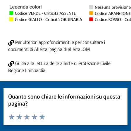
Per ulteriori approfondimenti e per consultare i
documenti di Allerta: pagina di allertaLOM
Guida alla lettura delle allerte di Protezione Civile
Regione Lombardia
Quanto sono chiare le informazioni su questa
pagina?
Valuta da 1 a 5 stelle la pagina
Valuta 1 stelle su 5
Valuta 2 stelle su 5
Valuta 3 stelle su 5
Valuta 4 stelle su 5
Valuta 5 stelle su 5