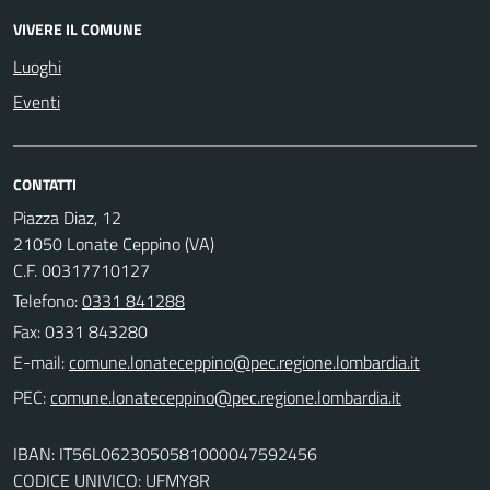
VIVERE IL COMUNE
Luoghi
Eventi
CONTATTI
Piazza Diaz, 12
21050 Lonate Ceppino (VA)
C.F. 00317710127
Telefono:
0331 841288
Fax: 0331 843280
E-mail:
PEC:
IBAN: IT56L0623050581000047592456
CODICE UNIVICO: UFMY8R