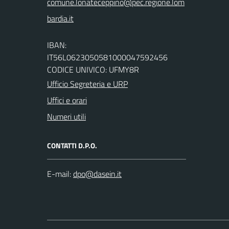
IBAN:
IT56L0623050581000047592456
CODICE UNIVICO: UFMY8R
Ufficio Segreteria e URP
Uffici e orari
Numeri utili
CONTATTI D.P.O.
E-mail: