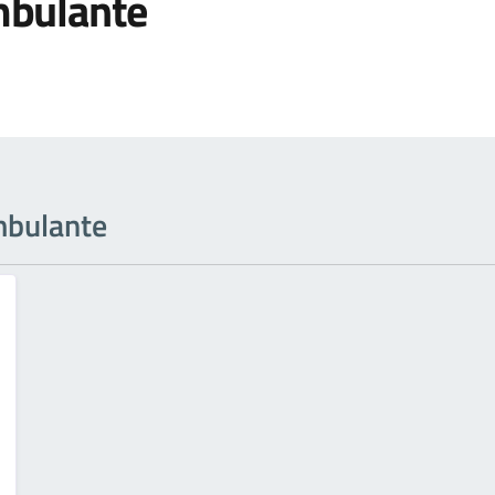
bulante
ambulante