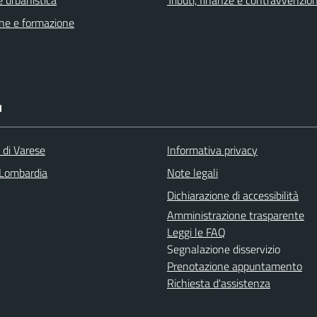
 urbanistica
Tributi, finanze e contravvenzion
ne e formazione
I
 di Varese
Informativa privacy
Lombardia
Note legali
Dichiarazione di accessibilità
Amministrazione trasparente
Leggi le FAQ
Segnalazione disservizio
Prenotazione appuntamento
Richiesta d'assistenza