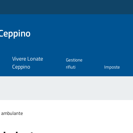
Ceppino
Vivere Lonate
Gestione
Ceppino
rifiuti
Imposte
 ambulante