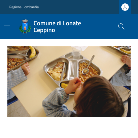
Regione Lombardia
Comune di Lonate
Ceppino
Ultime notizie