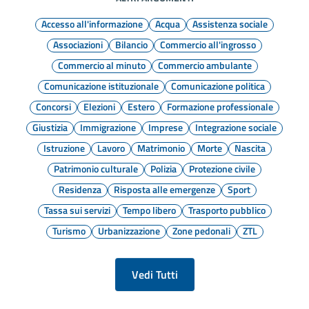
Accesso all'informazione
Acqua
Assistenza sociale
Associazioni
Bilancio
Commercio all'ingrosso
Commercio al minuto
Commercio ambulante
Comunicazione istituzionale
Comunicazione politica
Concorsi
Elezioni
Estero
Formazione professionale
Giustizia
Immigrazione
Imprese
Integrazione sociale
Istruzione
Lavoro
Matrimonio
Morte
Nascita
Patrimonio culturale
Polizia
Protezione civile
Residenza
Risposta alle emergenze
Sport
Tassa sui servizi
Tempo libero
Trasporto pubblico
Turismo
Urbanizzazione
Zone pedonali
ZTL
Vedi Tutti