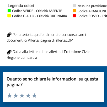
Per ulteriori approfondimenti e per consultare i
documenti di Allerta: pagina di allertaLOM
Guida alla lettura delle allerte di Protezione Civile
Regione Lombardia
Quanto sono chiare le informazioni su questa
pagina?
Valuta da 1 a 5 stelle la pagina
Valuta 1 stelle su 5
Valuta 2 stelle su 5
Valuta 3 stelle su 5
Valuta 4 stelle su 5
Valuta 5 stelle su 5