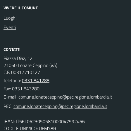
VIVERE IL COMUNE
Luoghi
Eventi
CONTATTI
Piazza Diaz, 12
21050 Lonate Ceppino (VA)
C.F. 00317710127
Telefono:
0331 841288
Fax: 0331 843280
E-mail:
PEC:
IBAN: IT56L0623050581000047592456
CODICE UNIVICO: UFMY8R