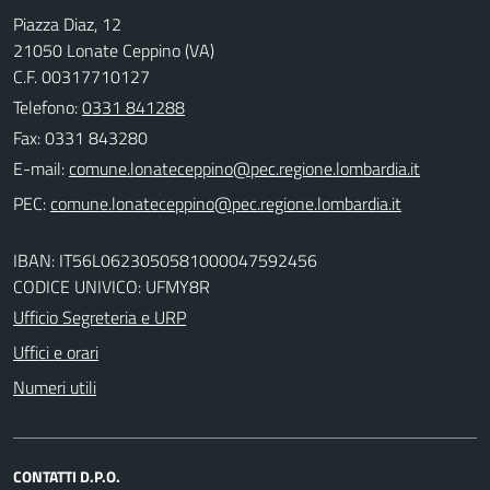
Piazza Diaz, 12
21050 Lonate Ceppino (VA)
C.F. 00317710127
Telefono:
0331 841288
Fax: 0331 843280
E-mail:
PEC:
IBAN: IT56L0623050581000047592456
CODICE UNIVICO: UFMY8R
Ufficio Segreteria e URP
Uffici e orari
Numeri utili
CONTATTI D.P.O.