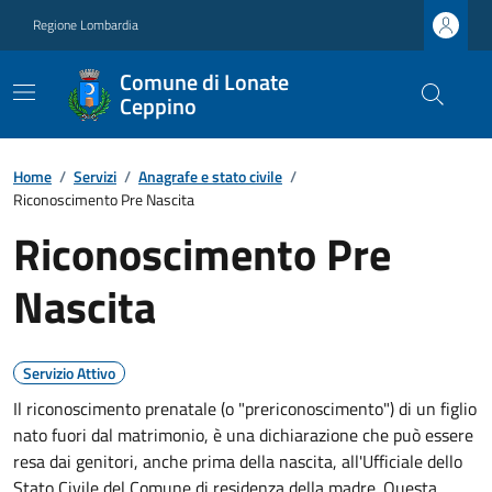
Regione Lombardia
Comune di Lonate
Ceppino
Home
/
Servizi
/
Anagrafe e stato civile
/
Riconoscimento Pre Nascita
Riconoscimento Pre
Nascita
Servizio Attivo
Il riconoscimento prenatale (o "prericonoscimento") di un figlio
nato fuori dal matrimonio, è una dichiarazione che può essere
resa dai genitori, anche prima della nascita, all'Ufficiale dello
Stato Civile del Comune di residenza della madre. Questa