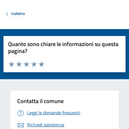
Indietro
Quanto sono chiare le informazioni su questa
pagina?
Valuta da 1 a 5 stelle la pagina
Valuta 1 stelle su 5
Valuta 2 stelle su 5
Valuta 3 stelle su 5
Valuta 4 stelle su 5
Valuta 5 stelle su 5
Contatta il comune
Leggi le domande frequenti
Richiedi assistenza