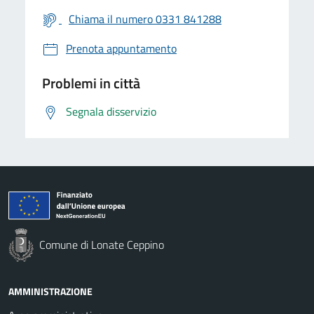
Chiama il numero 0331 841288
Prenota appuntamento
Problemi in città
Segnala disservizio
Comune di Lonate Ceppino
AMMINISTRAZIONE