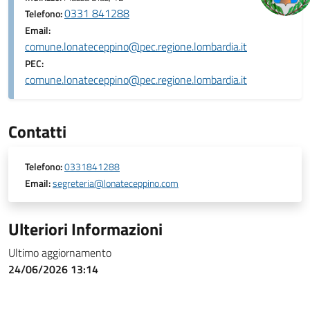
0331 841288
Telefono:
Email:
comune.lonateceppino@pec.regione.lombardia.it
PEC:
comune.lonateceppino@pec.regione.lombardia.it
Contatti
Telefono:
0331841288
Email:
segreteria@lonateceppino.com
Ulteriori Informazioni
Ultimo aggiornamento
24/06/2026 13:14