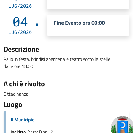
LUG/2026
04
Fine Evento ora 00:00
LUG/2026
Descrizione
Palio in festa: brindisi apericena e teatro sotto le stelle
dalle ore 18.00
A chi è rivolto
Cittadinanza
Luogo
Il Municipio
Indirizzo:
Piazza Diaz, 12