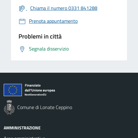
Chiama il numero 0331 841288
Prenota appuntamento
Problemi in città
Segnala disservizio
Comune di Lonate Ceppino
AMMINISTRAZIONE