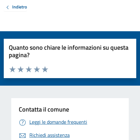
Indietro
Quanto sono chiare le informazioni su questa
pagina?
Valuta da 1 a 5 stelle la pagina
Valuta 1 stelle su 5
Valuta 2 stelle su 5
Valuta 3 stelle su 5
Valuta 4 stelle su 5
Valuta 5 stelle su 5
Contatta il comune
Leggi le domande frequenti
Richiedi assistenza