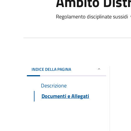
Ambito Distr
Regolamento disciplinate sussidi v
INDICE DELLA PAGINA
Descrizione
Documenti e Allegati