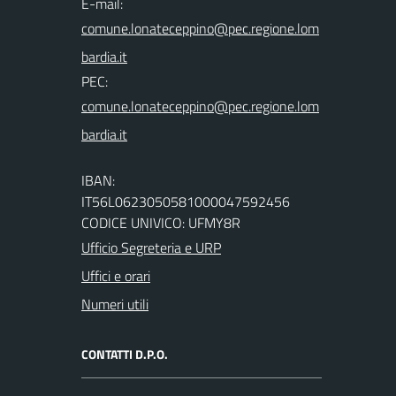
E-mail:
PEC:
IBAN:
IT56L0623050581000047592456
CODICE UNIVICO: UFMY8R
Ufficio Segreteria e URP
Uffici e orari
Numeri utili
CONTATTI D.P.O.