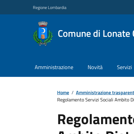
Regione Lombardia
Comune di Lonate 
Amministrazione
Novità
Servizi
Home
/
Amministrazione trasparen
Regolamento Servizi Sociali Ambito Dis
Regolamento 