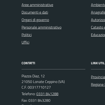
Aree amministrative
Ambient
Documenti e dati
Anagrafe 
Organi di governo
Autorizza
Personale amministrativo
Catasto e
Politici
Educazio
Uffici
CONTATTI
LINK UTIL
Piazza Diaz, 12
Provincia
21050 Lonate Ceppino (VA)
Regione 
C.F. 00317710127
Telefono:
0331 841288
Fax: 0331 843280