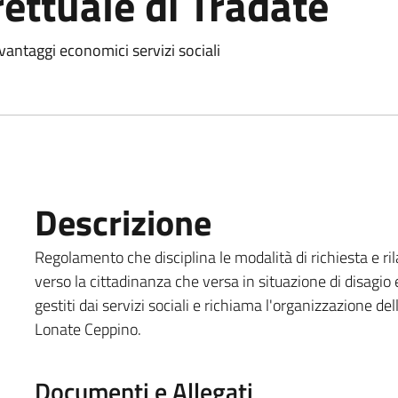
ettuale di Tradate
antaggi economici servizi sociali
Descrizione
Regolamento che disciplina le modalità di richiesta e ril
verso la cittadinanza che versa in situazione di disagio e
gestiti dai servizi sociali e richiama l'organizzazione del
Lonate Ceppino.
Documenti e Allegati