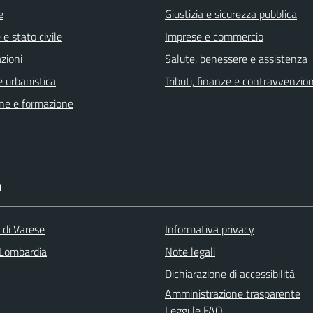
e
Giustizia e sicurezza pubblica
e stato civile
Imprese e commercio
zioni
Salute, benessere e assistenza
 urbanistica
Tributi, finanze e contravvenzion
ne e formazione
I
 di Varese
Informativa privacy
Lombardia
Note legali
Dichiarazione di accessibilità
Amministrazione trasparente
Leggi le FAQ