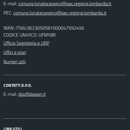
E-mail:
PEC:
IBAN: IT56L0623050581000047592456
CODICE UNIVICO: UFMY8R
Ufficio Segreteria e URP
Uffici e orari
Numeri utili
CONTATTI D.P.O.
E-mail:
LINK UTILI