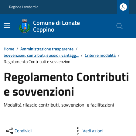
Regione Lombardia
Comune di Lonate
Ceppino
Home
/
Amministrazione trasparente
/
Sovvenzioni, contributi, sussidi, vantagg...
/
Criteri e modalità
/
Regolamento Contributi e sovvenzioni
Regolamento Contributi
e sovvenzioni
Modalità rilascio contributi, sovvenzioni e facilitazioni
Condividi
Vedi azioni