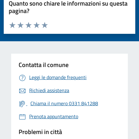
Quanto sono chiare le informazioni su questa
pagina?
Valuta da 1 a 5 stelle la pagina
Valuta 1 stelle su 5
Valuta 2 stelle su 5
Valuta 3 stelle su 5
Valuta 4 stelle su 5
Valuta 5 stelle su 5
Contatta il comune
Leggi le domande frequenti
Richiedi assistenza
Chiama il numero 0331 841288
Prenota appuntamento
Problemi in città