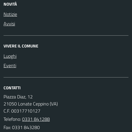
NOVITÀ
Notizie
Avvisi
VIVERE IL COMUNE
Luoghi
Eventi
CONTATTI
Piazza Diaz, 12
21050 Lonate Ceppino (VA)
C.F. 00317710127
Telefono:
0331 841288
Fax: 0331 843280