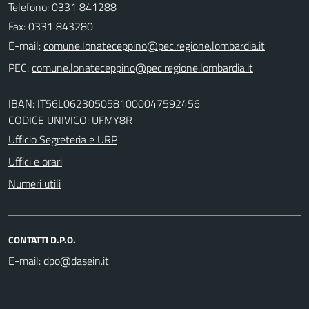
Telefono:
0331 841288
Fax: 0331 843280
E-mail:
PEC:
IBAN: IT56L0623050581000047592456
CODICE UNIVICO: UFMY8R
Ufficio Segreteria e URP
Uffici e orari
Numeri utili
CONTATTI D.P.O.
E-mail: