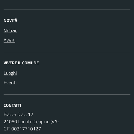
NOVITÀ
Notizie
Avvisi
VIVERE IL COMUNE
Luoghi
Eventi
CONTATTI
Piazza Diaz, 12
21050 Lonate Ceppino (VA)
C.F. 00317710127