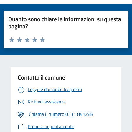
Quanto sono chiare le informazioni su questa
pagina?
Valuta da 1 a 5 stelle la pagina
Valuta 1 stelle su 5
Valuta 2 stelle su 5
Valuta 3 stelle su 5
Valuta 4 stelle su 5
Valuta 5 stelle su 5
Contatta il comune
Leggi le domande frequenti
Richiedi assistenza
Chiama il numero 0331 841288
Prenota appuntamento