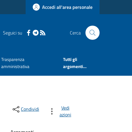
Accedi all'area personale
Seguici su
Cerca
Trasparenza
Tutti gli
amministrativa
argomenti...
Vedi
Condividi
azioni