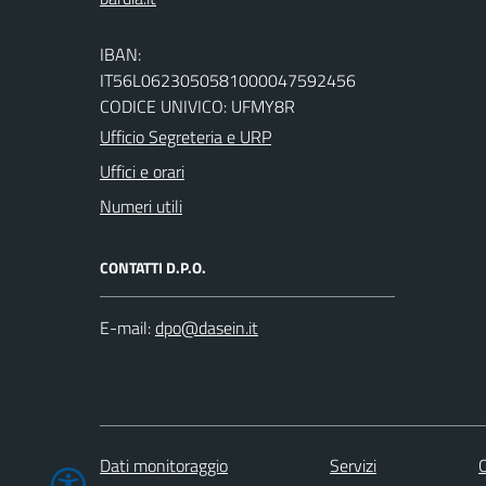
IBAN:
IT56L0623050581000047592456
CODICE UNIVICO: UFMY8R
Ufficio Segreteria e URP
Uffici e orari
Numeri utili
CONTATTI D.P.O.
E-mail:
Dati monitoraggio
Servizi
C