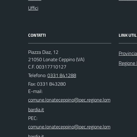
Uffici
CONTATTI
LINK UTIL
Piazza Diaz, 12
Provincia
21050 Lonate Ceppino (VA)
Regione 
C.F. 00317710127
Telefono:
0331 841288
Fax: 0331 843280
E-mail:
PEC: