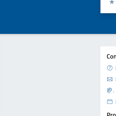
Valu
Con
Pro