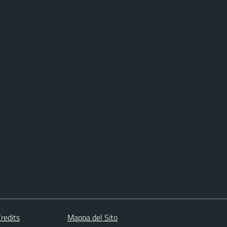
redits
Mappa del Sito