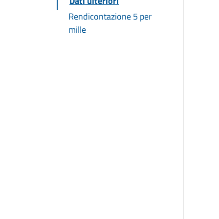
Dati ulteriori
Rendicontazione 5 per
mille