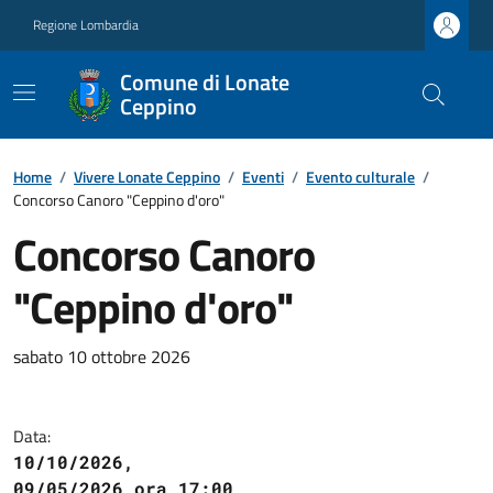
Regione Lombardia
Comune di Lonate
Ceppino
Home
/
Vivere Lonate Ceppino
/
Eventi
/
Evento culturale
/
Concorso Canoro "Ceppino d'oro"
Concorso Canoro
"Ceppino d'oro"
sabato 10 ottobre 2026
Data:
10/10/2026,
09/05/2026 ora 17:00