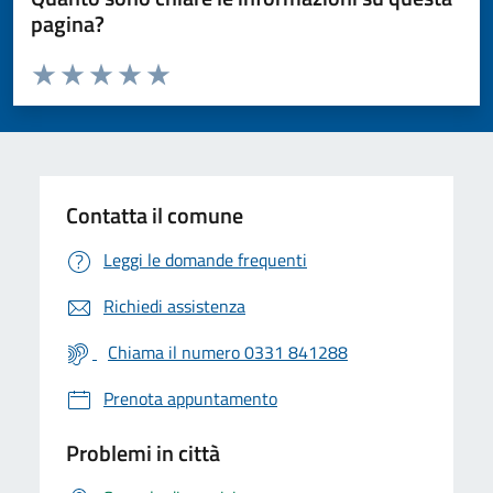
pagina?
Valuta da 1 a 5 stelle la pagina
Valuta 1 stelle su 5
Valuta 2 stelle su 5
Valuta 3 stelle su 5
Valuta 4 stelle su 5
Valuta 5 stelle su 5
Contatta il comune
Leggi le domande frequenti
Richiedi assistenza
Chiama il numero 0331 841288
Prenota appuntamento
Problemi in città