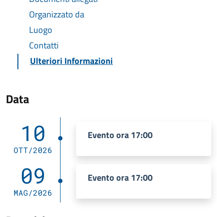
Organizzato da
Luogo
Contatti
Ulteriori Informazioni
Data
10
Evento ora 17:00
OTT/2026
09
Evento ora 17:00
MAG/2026