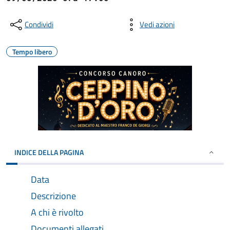
Condividi
Vedi azioni
Tempo libero
INDICE DELLA PAGINA
Data
Descrizione
A chi è rivolto
Documenti allegati