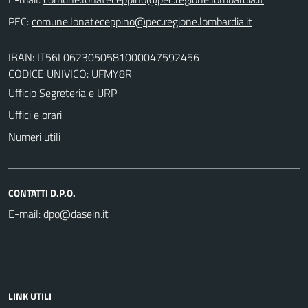
PEC:
IBAN: IT56L0623050581000047592456
CODICE UNIVICO: UFMY8R
Ufficio Segreteria e URP
Uffici e orari
Numeri utili
CONTATTI D.P.O.
E-mail:
LINK UTILI