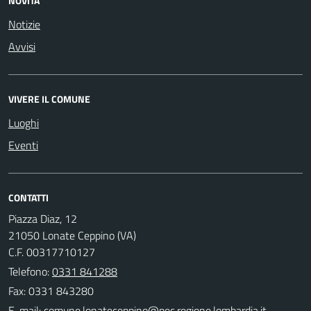
NOVITÀ
Notizie
Avvisi
VIVERE IL COMUNE
Luoghi
Eventi
CONTATTI
Piazza Diaz, 12
21050 Lonate Ceppino (VA)
C.F. 00317710127
Telefono:
0331 841288
Fax: 0331 843280
E-mail: