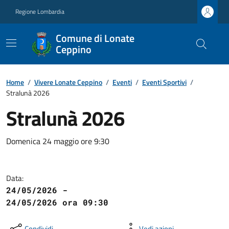
Regione Lombardia
Comune di Lonate
Ceppino
Home
/
Vivere Lonate Ceppino
/
Eventi
/
Eventi Sportivi
/
Stralunà 2026
Stralunà 2026
Domenica 24 maggio ore 9:30
Data:
24/05/2026 -
24/05/2026 ora 09:30
Condividi
Vedi azioni