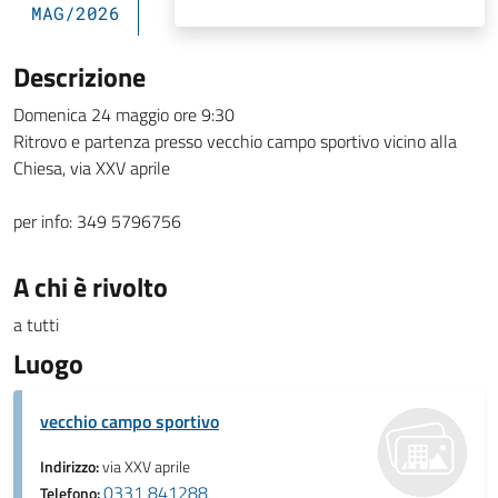
MAG/2026
Descrizione
Domenica 24 maggio ore 9:30
Ritrovo e partenza presso vecchio campo sportivo vicino alla
Chiesa, via XXV aprile
per info: 349 5796756
A chi è rivolto
a tutti
Luogo
vecchio campo sportivo
Indirizzo:
via XXV aprile
0331 841288
Telefono: