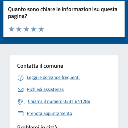
Quanto sono chiare le informazioni su questa
pagina?
Valuta da 1 a 5 stelle la pagina
Valuta 1 stelle su 5
Valuta 2 stelle su 5
Valuta 3 stelle su 5
Valuta 4 stelle su 5
Valuta 5 stelle su 5
Contatta il comune
Leggi le domande frequenti
Richiedi assistenza
Chiama il numero 0331 841288
Prenota appuntamento
Problemi in città