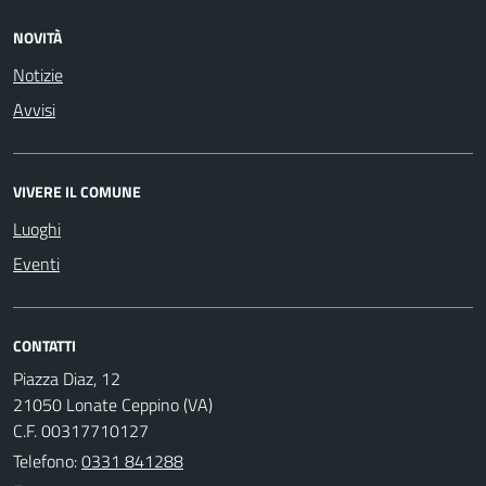
NOVITÀ
Notizie
Avvisi
VIVERE IL COMUNE
Luoghi
Eventi
CONTATTI
Piazza Diaz, 12
21050 Lonate Ceppino (VA)
C.F. 00317710127
Telefono:
0331 841288