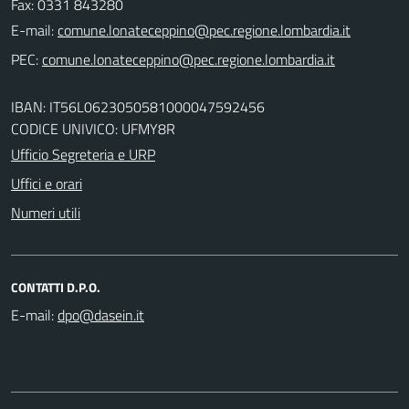
Fax: 0331 843280
E-mail:
PEC:
IBAN: IT56L0623050581000047592456
CODICE UNIVICO: UFMY8R
Ufficio Segreteria e URP
Uffici e orari
Numeri utili
CONTATTI D.P.O.
E-mail: