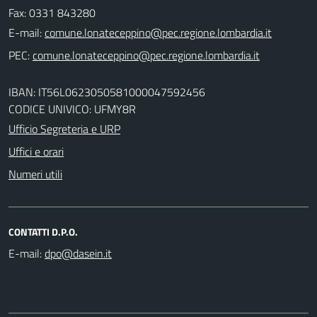
Fax: 0331 843280
E-mail:
PEC:
IBAN: IT56L0623050581000047592456
CODICE UNIVICO: UFMY8R
Ufficio Segreteria e URP
Uffici e orari
Numeri utili
CONTATTI D.P.O.
E-mail: