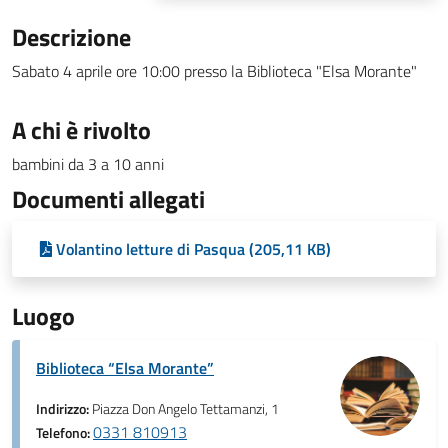
Descrizione
Sabato 4 aprile ore 10:00 presso la Biblioteca "Elsa Morante"
A chi è rivolto
bambini da 3 a 10 anni
Documenti allegati
Volantino letture di Pasqua (205,11 KB)
Luogo
Biblioteca “Elsa Morante”
Indirizzo:
Piazza Don Angelo Tettamanzi, 1
0331 810913
Telefono: