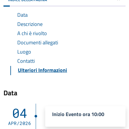
Data
Descrizione
A chi è rivolto
Documenti allegati
Luogo
Contatti
Ulteriori Informazioni
Data
04
Inizio Evento ora 10:00
APR/2026