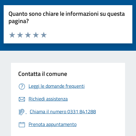
Quanto sono chiare le informazioni su questa
pagina?
Valuta da 1 a 5 stelle la pagina
Valuta 1 stelle su 5
Valuta 2 stelle su 5
Valuta 3 stelle su 5
Valuta 4 stelle su 5
Valuta 5 stelle su 5
Contatta il comune
Leggi le domande frequenti
Richiedi assistenza
Chiama il numero 0331 841288
Prenota appuntamento