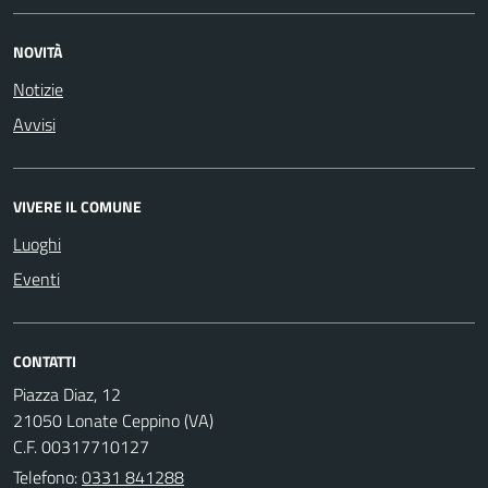
NOVITÀ
Notizie
Avvisi
VIVERE IL COMUNE
Luoghi
Eventi
CONTATTI
Piazza Diaz, 12
21050 Lonate Ceppino (VA)
C.F. 00317710127
Telefono:
0331 841288