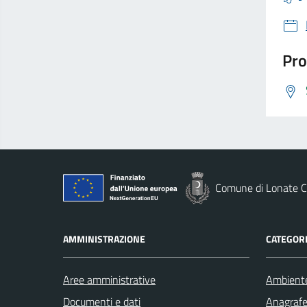
Pro
Comune di Lonate C
AMMINISTRAZIONE
CATEGORI
Aree amministrative
Ambient
Documenti e dati
Anagrafe 