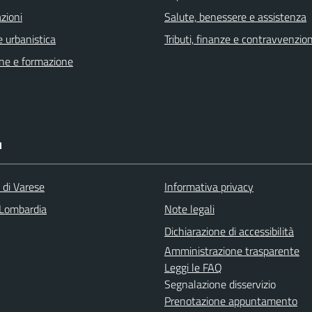
zioni
Salute, benessere e assistenza
 urbanistica
Tributi, finanze e contravvenzion
ne e formazione
I
 di Varese
Informativa privacy
Lombardia
Note legali
Dichiarazione di accessibilità
Amministrazione trasparente
Leggi le FAQ
Segnalazione disservizio
Prenotazione appuntamento