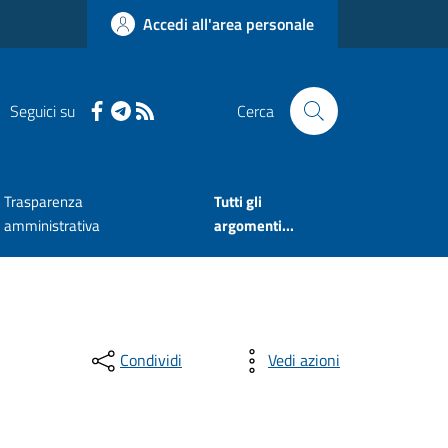
Accedi all'area personale
Seguici su
Cerca
Trasparenza
Tutti gli
amministrativa
argomenti...
Condividi
Vedi azioni