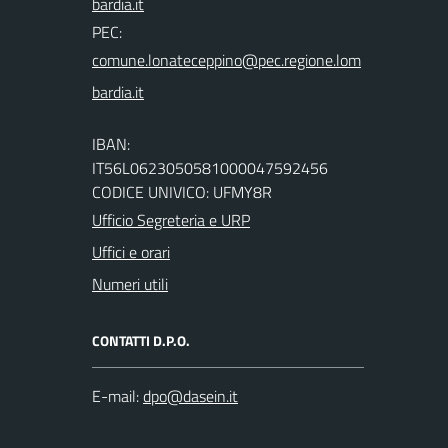
PEC:
IBAN:
IT56L0623050581000047592456
CODICE UNIVICO: UFMY8R
Ufficio Segreteria e URP
Uffici e orari
Numeri utili
CONTATTI D.P.O.
E-mail: