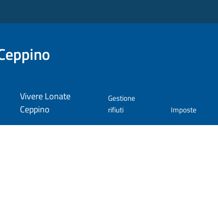
Ceppino
Vivere Lonate
Gestione
Ceppino
rifiuti
Imposte