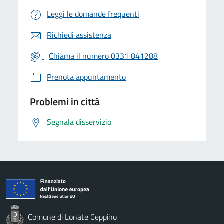
Leggi le domande frequenti
Richiedi assistenza
Chiama il numero 0331 841288
Prenota appuntamento
Problemi in città
Segnala disservizio
Comune di Lonate Ceppino