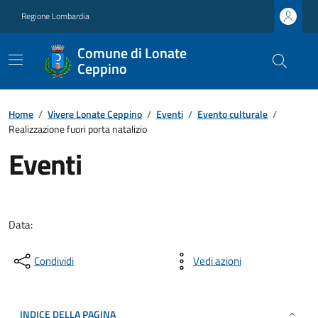
Regione Lombardia
Comune di Lonate
Ceppino
Home
/
Vivere Lonate Ceppino
/
Eventi
/
Evento culturale
/
Realizzazione fuori porta natalizio
Eventi
Data:
Condividi
Vedi azioni
INDICE DELLA PAGINA