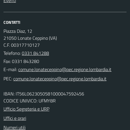
Eventi
CONTATTI
Piazza Diaz, 12
21050 Lonate Ceppino (VA)
C.F. 00317710127
Telefono:
0331 841288
Fax: 0331 843280
E-mail:
PEC:
IBAN: IT56L0623050581000047592456
CODICE UNIVICO: UFMY8R
Ufficio Segreteria e URP
Uffici e orari
Numeri utili