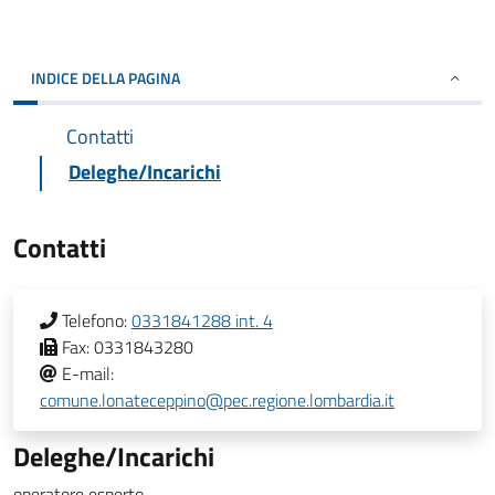
INDICE DELLA PAGINA
Contatti
Deleghe/Incarichi
Contatti
Telefono:
0331841288 int. 4
Fax:
0331843280
E-mail:
comune.lonateceppino@pec.regione.lombardia.it
Deleghe/Incarichi
operatore esperto