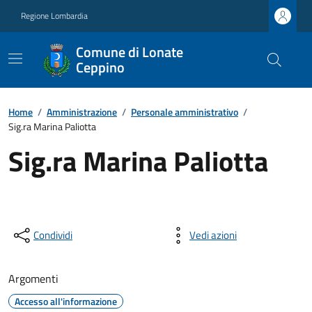
Regione Lombardia
Comune di Lonate
Ceppino
Home
/
Amministrazione
/
Personale amministrativo
/
Sig.ra Marina Paliotta
Sig.ra Marina Paliotta
Condividi
Vedi azioni
Argomenti
Accesso all'informazione