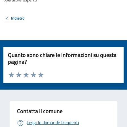
Indietro
Quanto sono chiare le informazioni su questa
pagina?
Valuta da 1 a 5 stelle la pagina
Valuta 1 stelle su 5
Valuta 2 stelle su 5
Valuta 3 stelle su 5
Valuta 4 stelle su 5
Valuta 5 stelle su 5
Contatta il comune
Leggi le domande frequenti