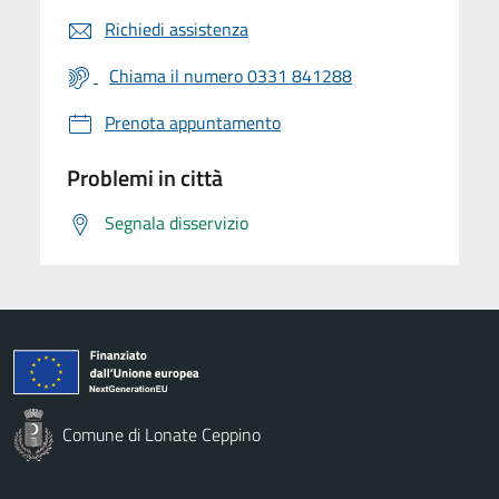
Richiedi assistenza
Chiama il numero 0331 841288
Prenota appuntamento
Problemi in città
Segnala disservizio
Comune di Lonate Ceppino