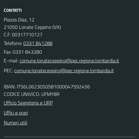
CONTATTI
Piazza Diaz, 12
21050 Lonate Ceppino (VA)
C.F. 00317710127
Telefono:
0331 841288
Fax: 0331 843280
E-mail:
PEC:
IBAN: IT56L0623050581000047592456
CODICE UNIVICO: UFMY8R
Ufficio Segreteria e URP
Uffici e orari
Numeri utili